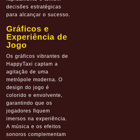
decisões estratégicas
para alcançar o sucesso.
Gráficos e
Experiência de
Jogo
Os gráficos vibrantes de
HappyTaxi captam a
agitação de uma
metrópole moderna. O
design do jogo é
colorido e envolvente,
garantindo que os
jogadores fiquem
imersos na experiência.
A música e os efeitos
sonoros complementam