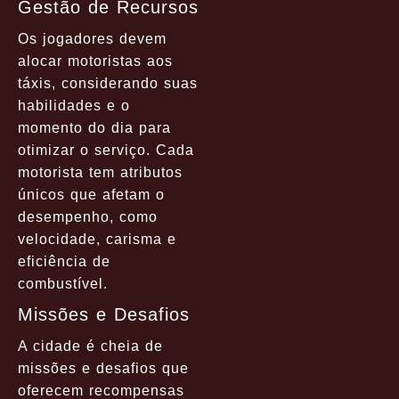
Gestão de Recursos
Os jogadores devem
alocar motoristas aos
táxis, considerando suas
habilidades e o
momento do dia para
otimizar o serviço. Cada
motorista tem atributos
únicos que afetam o
desempenho, como
velocidade, carisma e
eficiência de
combustível.
Missões e Desafios
A cidade é cheia de
missões e desafios que
oferecem recompensas