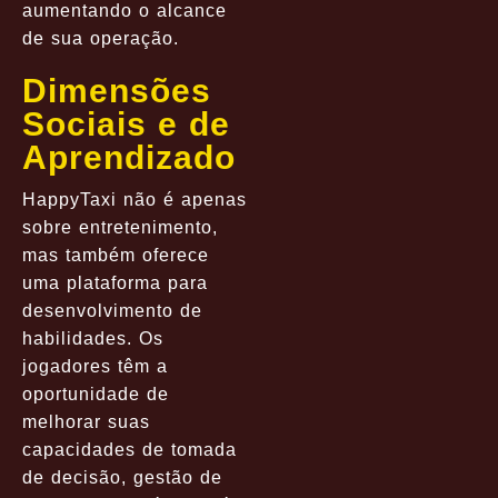
aumentando o alcance
de sua operação.
Dimensões
Sociais e de
Aprendizado
HappyTaxi não é apenas
sobre entretenimento,
mas também oferece
uma plataforma para
desenvolvimento de
habilidades. Os
jogadores têm a
oportunidade de
melhorar suas
capacidades de tomada
de decisão, gestão de