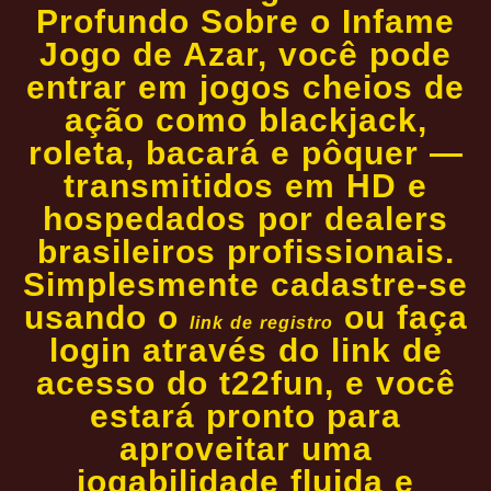
Profundo Sobre o Infame
Jogo de Azar, você pode
entrar em jogos cheios de
ação como blackjack,
roleta, bacará e pôquer —
transmitidos em HD e
hospedados por dealers
brasileiros profissionais.
Simplesmente cadastre-se
usando o
ou faça
link de registro
login através do link de
acesso do t22fun, e você
estará pronto para
aproveitar uma
jogabilidade fluida e