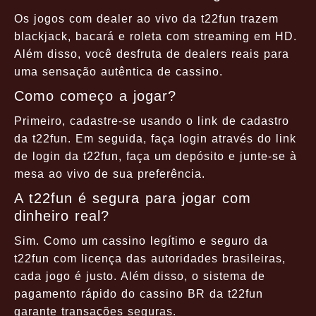
Os jogos com dealer ao vivo da t22fun trazem
blackjack, bacará e roleta com streaming em HD.
Além disso, você desfruta de dealers reais para
uma sensação autêntica de cassino.
Como começo a jogar?
Primeiro, cadastre-se usando o link de cadastro
da t22fun. Em seguida, faça login através do link
de login da t22fun, faça um depósito e junte-se à
mesa ao vivo de sua preferência.
A t22fun é segura para jogar com
dinheiro real?
Sim. Como um cassino legítimo e seguro da
t22fun com licença das autoridades brasileiras,
cada jogo é justo. Além disso, o sistema de
pagamento rápido do cassino BR da t22fun
garante transações seguras.