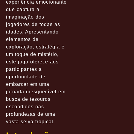
experiência emocionante
que captura a
imaginação dos
jogadores de todas as
idades. Apresentando
elementos de
exploração, estratégia e
um toque de mistério,
este jogo oferece aos
participantes a
oportunidade de
embarcar em uma
jornada inesquecível em
busca de tesouros
escondidos nas
profundezas de uma
vasta selva tropical.