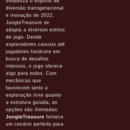
simboliza o espírito de
diversão transgeracional
e inovação de 2022,
JungleTreasure se
adapta a diversos estilos
de jogo. Desde
exploradores casuais até
jogadores hardcore em
busca de desafios
intensos, o jogo oferece
algo para todos. Com
mecânicas que
favorecem tanto a
exploração livre quanto
a estrutura guiada, as
opções são ilimitadas.
JungleTreasure
fornece
um cenário perfeito para