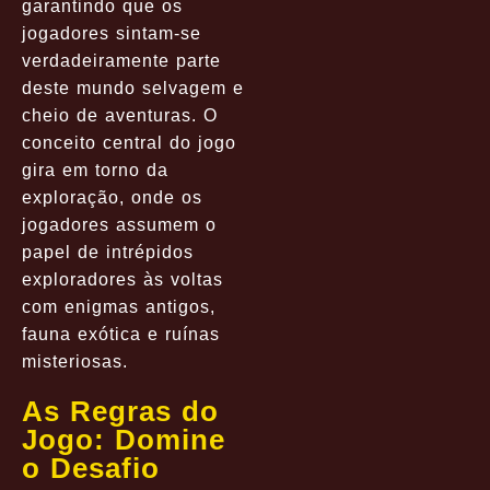
garantindo que os
jogadores sintam-se
verdadeiramente parte
deste mundo selvagem e
cheio de aventuras. O
conceito central do jogo
gira em torno da
exploração, onde os
jogadores assumem o
papel de intrépidos
exploradores às voltas
com enigmas antigos,
fauna exótica e ruínas
misteriosas.
As Regras do
Jogo: Domine
o Desafio