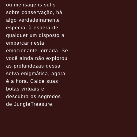
ou mensagens sutis
sobre conservação, há
algo verdadeiramente
especial à espera de
qualquer um disposto a
embarcar nesta
emocionante jornada. Se
você ainda não explorou
as profundezas dessa
selva enigmática, agora
é a hora. Calce suas
botas virtuais e
descubra os segredos
de JungleTreasure.