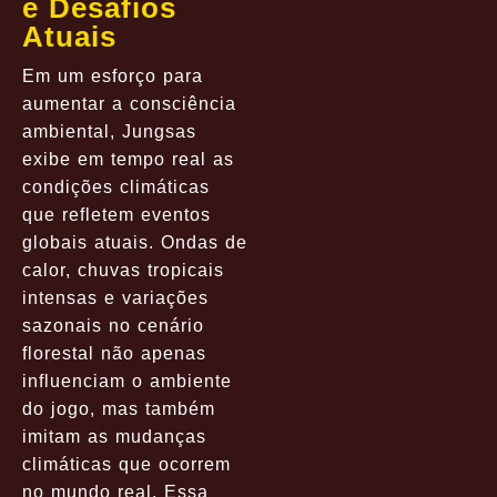
e Desafios
Atuais
Em um esforço para
aumentar a consciência
ambiental, Jungsas
exibe em tempo real as
condições climáticas
que refletem eventos
globais atuais. Ondas de
calor, chuvas tropicais
intensas e variações
sazonais no cenário
florestal não apenas
influenciam o ambiente
do jogo, mas também
imitam as mudanças
climáticas que ocorrem
no mundo real. Essa