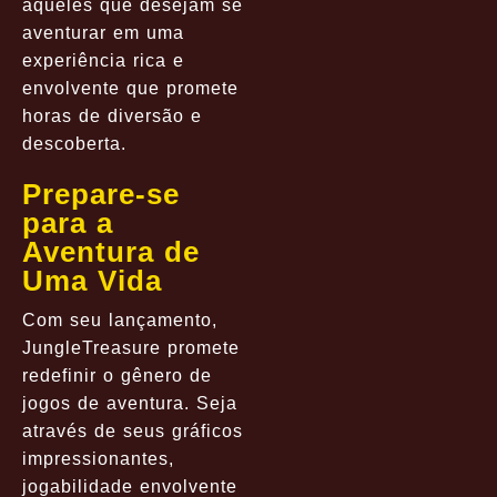
aqueles que desejam se
aventurar em uma
experiência rica e
envolvente que promete
horas de diversão e
descoberta.
Prepare-se
para a
Aventura de
Uma Vida
Com seu lançamento,
JungleTreasure promete
redefinir o gênero de
jogos de aventura. Seja
através de seus gráficos
impressionantes,
jogabilidade envolvente