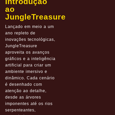
Introdução
ao
JungleTreasure
Lançado em meio a um
ano repleto de
inovações tecnológicas,
JungleTreasure
aproveita os avanços
gráficos e a inteligência
artificial para criar um
ambiente imersivo e
dinâmico. Cada cenário
é desenhado com
atenção ao detalhe,
desde as árvores
imponentes até os rios
serpenteantes,