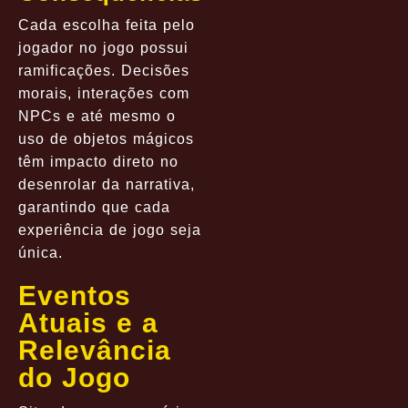
Cada escolha feita pelo
jogador no jogo possui
ramificações. Decisões
morais, interações com
NPCs e até mesmo o
uso de objetos mágicos
têm impacto direto no
desenrolar da narrativa,
garantindo que cada
experiência de jogo seja
única.
Eventos
Atuais e a
Relevância
do Jogo