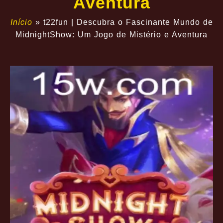
Aventura
Início
»
t22fun | Descubra o Fascinante Mundo de
MidnightShow: Um Jogo de Mistério e Aventura