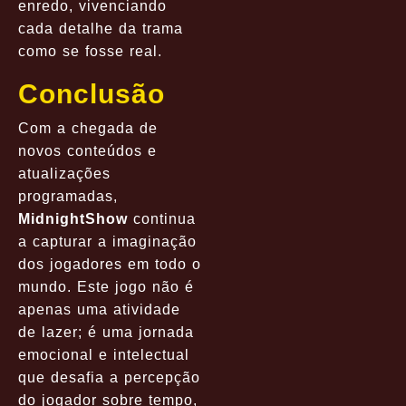
enredo, vivenciando
cada detalhe da trama
como se fosse real.
Conclusão
Com a chegada de
novos conteúdos e
atualizações
programadas,
MidnightShow
continua
a capturar a imaginação
dos jogadores em todo o
mundo. Este jogo não é
apenas uma atividade
de lazer; é uma jornada
emocional e intelectual
que desafia a percepção
do jogador sobre tempo,