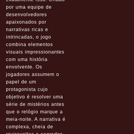
por uma equipe de
desenvolvedores
apaixonados por
narrativas ricas e
intrincadas, o jogo
combina elementos
visuais impressionantes
com uma história
envolvente. Os
jogadores assumem o
papel de um
protagonista cujo
objetivo é resolver uma
série de mistérios antes
que o relógio marque a
meia-noite. A narrativa é
complexa, cheia de