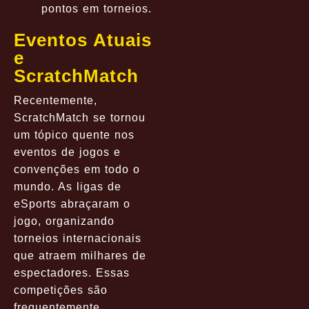
pontos em torneios.
Eventos Atuais
e
ScratchMatch
Recentemente,
ScratchMatch se tornou
um tópico quente nos
eventos de jogos e
convenções em todo o
mundo. As ligas de
eSports abraçaram o
jogo, organizando
torneios internacionais
que atraem milhares de
espectadores. Essas
competições são
frequentemente