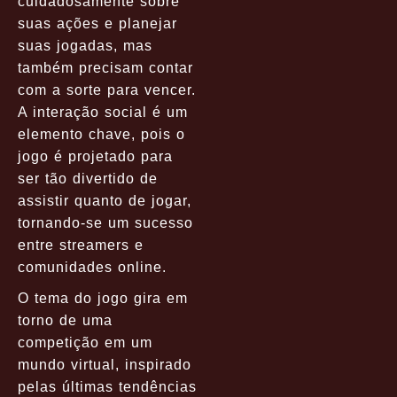
cuidadosamente sobre
suas ações e planejar
suas jogadas, mas
também precisam contar
com a sorte para vencer.
A interação social é um
elemento chave, pois o
jogo é projetado para
ser tão divertido de
assistir quanto de jogar,
tornando-se um sucesso
entre streamers e
comunidades online.
O tema do jogo gira em
torno de uma
competição em um
mundo virtual, inspirado
pelas últimas tendências