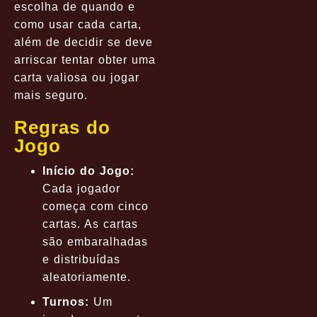
escolha de quando e
como usar cada carta,
além de decidir se deve
arriscar tentar obter uma
carta valiosa ou jogar
mais seguro.
Regras do
Jogo
Início do Jogo:
Cada jogador
começa com cinco
cartas. As cartas
são embaralhadas
e distribuídas
aleatoriamente.
Turnos:
Um