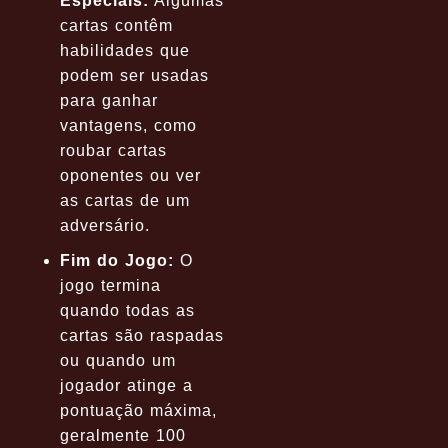
Especiais:
Algumas
cartas contêm
habilidades que
podem ser usadas
para ganhar
vantagens, como
roubar cartas
oponentes ou ver
as cartas de um
adversário.
Fim do Jogo:
O
jogo termina
quando todas as
cartas são raspadas
ou quando um
jogador atinge a
pontuação máxima,
geralmente 100