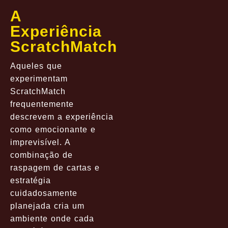
A
Experiência
ScratchMatch
Aqueles que
experimentam
ScratchMatch
frequentemente
descrevem a experiência
como emocionante e
imprevisível. A
combinação de
raspagem de cartas e
estratégia
cuidadosamente
planejada cria um
ambiente onde cada