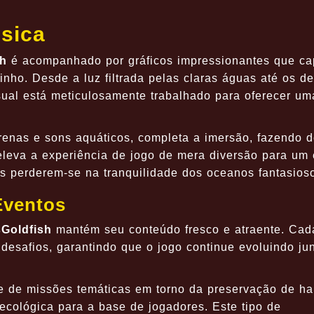
sica
h
é acompanhado por gráficos impressionantes que ca
ho. Desde a luz filtrada pelas claras águas até os de
ual está meticulosamente trabalhado para oferecer um
erenas e sons aquáticos, completa a imersão, fazendo d
eleva a experiência de jogo de mera diversão para um
es perderem-se na tranquilidade dos oceanos fantasios
Eventos
Goldfish
mantém seu conteúdo fresco e atraente. Cad
desafios, garantindo que o jogo continue evoluindo ju
 de missões temáticas em torno da preservação de hab
ecológica para a base de jogadores. Este tipo de