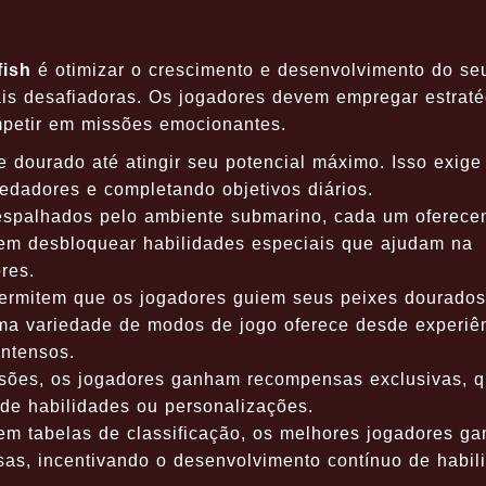
ish
é otimizar o crescimento e desenvolvimento do se
is desafiadoras. Os jogadores devem empregar estraté
ompetir em missões emocionantes.
 dourado até atingir seu potencial máximo. Isso exige
redadores e completando objetivos diários.
spalhados pelo ambiente submarino, cada um oferece
odem desbloquear habilidades especiais que ajudam na
res.
 permitem que os jogadores guiem seus peixes dourados
 uma variedade de modos de jogo oferece desde experiê
intensos.
sões, os jogadores ganham recompensas exclusivas, 
de habilidades ou personalizações.
m tabelas de classificação, os melhores jogadores g
as, incentivando o desenvolvimento contínuo de habil