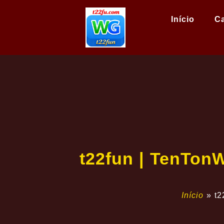
Início
Ca
t22fun | TenTon
Início
»
t2